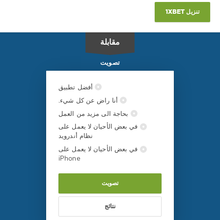
أوستين
,
دالاس
تنزيل 1XBET
مقابلة
تصويت
أفضل تطبيق
أنا راض عن كل شيء.
بحاجة الى مزيد من العمل
في بعض الأحيان لا يعمل على
نظام أندرويد
في بعض الأحيان لا يعمل على
iPhone
تصويت
نتائج