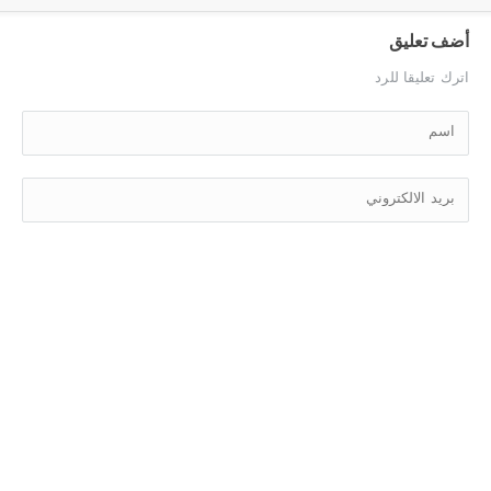
أضف تعليق
اترك تعليقا للرد