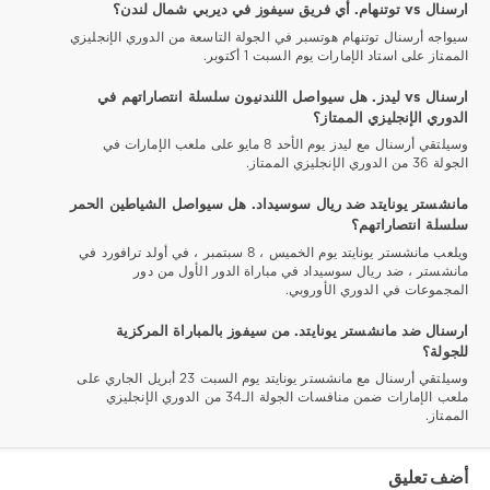
ارسنال vs توتنهام. أي فريق سيفوز في ديربي شمال لندن؟
سيواجه أرسنال توتنهام هوتسبر في الجولة التاسعة من الدوري الإنجليزي
الممتاز على استاد الإمارات يوم السبت 1 أكتوبر.
ارسنال vs ليدز. هل سيواصل اللندنيون سلسلة انتصاراتهم في
الدوري الإنجليزي الممتاز؟
وسيلتقي أرسنال مع ليدز يوم الأحد 8 مايو على ملعب الإمارات في
الجولة 36 من الدوري الإنجليزي الممتاز.
مانشستر يونايتد ضد ريال سوسيداد. هل سيواصل الشياطين الحمر
سلسلة انتصاراتهم؟
ويلعب مانشستر يونايتد يوم الخميس ، 8 سبتمبر ، في أولد ترافورد في
مانشستر ، ضد ريال سوسيداد في مباراة الدور الأول من دور
المجموعات في الدوري الأوروبي.
ارسنال ضد مانشستر يونايتد. من سيفوز بالمباراة المركزية
للجولة؟
وسيلتقي أرسنال مع مانشستر يونايتد يوم السبت 23 أبريل الجاري على
ملعب الإمارات ضمن منافسات الجولة الـ34 من الدوري الإنجليزي
الممتاز.
أضف تعليق