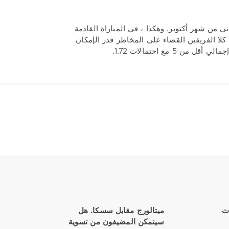
ي من شهر أكتوبر. وهكذا ، في المباراة القادمة
كلا الفريقين القضاء على المخاطر قدر الإمكان
مع احتمالات 1.72.
ات
ميتالورج مقابل سسكا. هل
سيتمكن المضيفون من تسوية