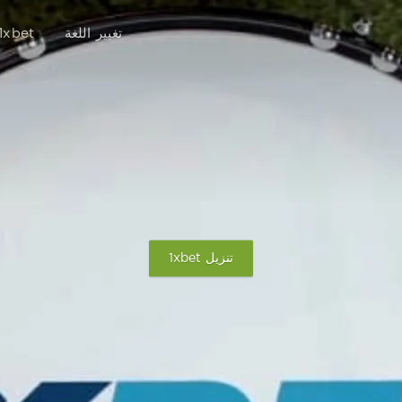
تغيير اللغة
1xbet
تنزيل 1xbet