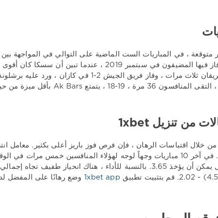
ات
ات من تنزيل 1xbet
بمعامل 3. في آخر 10 مباريات وجهاً لوجه لهؤلاء المنافسين خمس مرات 
1xbet app
وضع رهانًا على المفضل لد