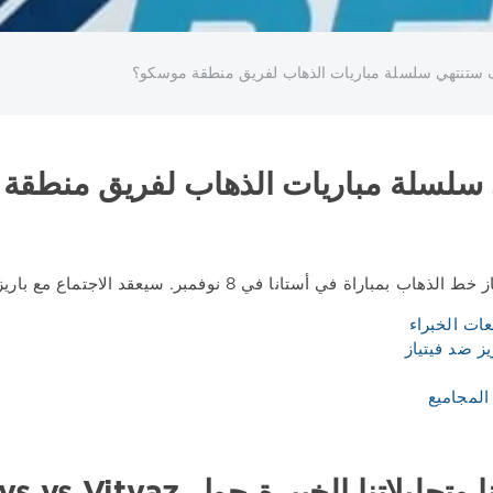
يف ستنتهي سلسلة مباريات الذهاب لفريق منطقة موسكو؟
ي سلسلة مباريات الذهاب لفريق منطقة
باراة في أستانا في 8 نوفمبر. سيعقد الاجتماع مع باريز على الجليد في ملعب باريز أرينا المحلي.
عات الخبراء
يز ضد فيتياز
المجاميع