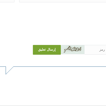
إرسال تعليق