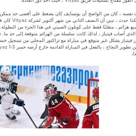
مفتاح تشكيلات فريق Vityaz ، حيث أخذ دور القادة.
نفسه ، كان من الواضح أن بوتسايف كان يضغط على أقصى حد ممكن من
اللعبة. وهكذا ح
 هزائم ، متغلبًا فقط على كونلون الصيني في هذا الجزء من البطولة
الذي أصاب فيتياز ، لذلك كانت سلسلة من الهزائم متوقعة إلى حد ما.
ا،