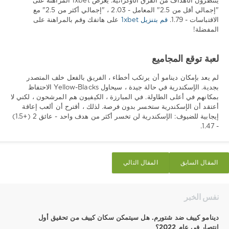
ينتظرون الأهداف من الفرق الأوكرانية. يعرض 1xbet المراهنة على
"إجمالي أقل من 2.5" المعامل - 2.03 ، "إجمالي أكثر من 2.5" مع
الاقتباسات - 1.79.
قم بتنزيل 1xbet
على هاتفك وقم بالمراهنة على
المفضلة!
لعبة توقع المجاميع
لم يعد بإمكان دينامو أن يرتكب أخطاء ، الفريق بالفعل خلف المتصدر
بجدية. الإسكندرية في حالة جيدة ، سيحاول Yellow-Blacks الاحتفاظ
بمكانهم في أعلى الطاولة. في المبارزة ، الكيفيون هم المرشحون ، لكني لا
أعتقد أن الإسكندرية ستخسر بدون فرصة. لذلك ، أقترح أن ألعب إعاقة
إيجابية للضيوف: الإسكندرية لن تخسر أكثر من هدف واحد - عائق 2 (+1.5)
- 1.47.
المقال السابق
المقال التالي
نفس الخبر
دينامو كييف ضد شتورم. هل سيتمكن سكان كييف من تحقيق أول
انتصار في عام 2022؟