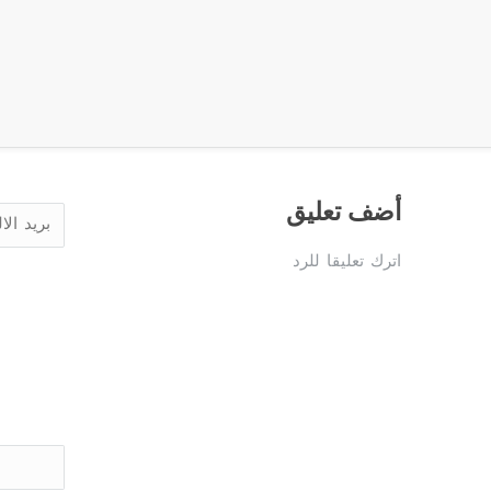
أضف تعليق
اترك تعليقا للرد