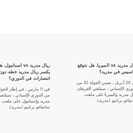
ريال مدريد vs الميريا. هل نتوقع
ريال مدريد vs اسبانيول.
اسيس في مدريد؟
يكسر ريال مدريد خطه دون
انتصارات في الدوري؟
في 29 أبريل ، ضمن الجولة 32 من
وري الإسباني ، سيلتقي الفريقان
ل مدريد والميريا على ملعب
من الدوري الإسباني ، سيلتقي
تياغو برنابيو (مدريد).
مدريد وإسبانيول على ملعب
سانتياغو برنابيو (مدريد).