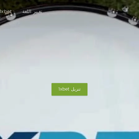
تغيير اللغة
1xbet
تنزيل 1xbet