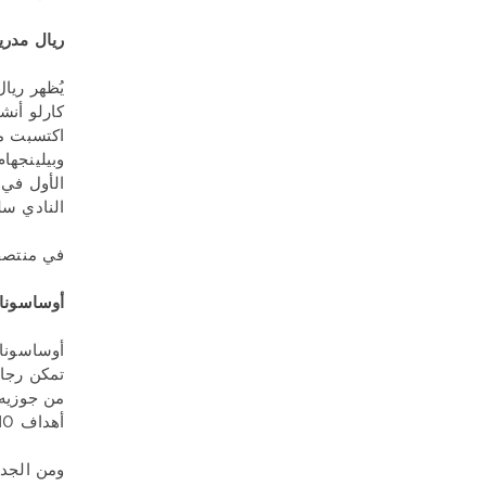
ريال مدري
يُظهر ريا
النادي سل
في منتصف الأسبوع
أوساسونا
أهداف 9:10.
ومن الجدي