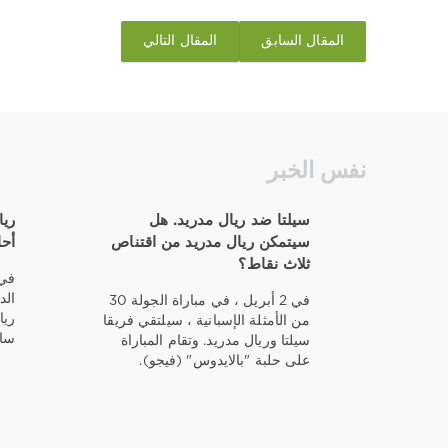
المقال السابق
المقال التالي
نفس الخبر
سيلتا ضد ريال مدريد. هل
سيتمكن ريال مدريد من اقتناص
أح
ثلاث نقاط؟
الد
في 2 أبريل ، في مباراة الجولة 30
ريا
من الأمثلة الإسبانية ، سيلتقي فريقا
سان
سيلتا وريال مدريد. وتقام المباراة
على حلبة "بالايدوس" (فيجو).