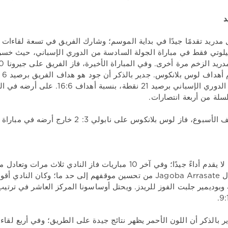
د
ل مدريد تقدمًا جيدًا في بداية الموسم؛ وشارك الفريق في تسعة لقاءات ر
وب
الأول في الدوري الإسباني برصيد 21
سلة من أربعة انتصارات.
، فاز لوس بلانكوس على نابولي 3: 2 خارج أرضه في مباراة بدوري أبطال أوروبا.
أوساسونا لا يقدم أداءً جيدًا؛ وفي آخر 10 مباريات فاز الناد
ر بالذكر أن اللون الأحمر يظهر نتائج جيدة على الطريق؛ وفي أربع لقاءات