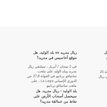
 هل
ريال مدريد vs بلد الوليد. هل
نتوقع أحاسيس في مدريد؟
في 2 نيسان / أبريل ، سيلتقي ريال
مدريد وبلد الوليد على ملعب
في 11 مارس ، في إطار الجولة 25
سانتياغو برنابيو في الجولة الـ27 من
 ريال
الدوري الإسباني La Laga ، على
ملعب سانتياغو برنابيو.
بلد الوليد - ريال مدريد. هل
سيحصل أصحاب الأرض على
نقاط من عمالقة مدريد؟