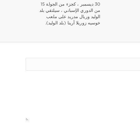
30 ديسمبر ، كجزء من الجولة 15
من الدوري الإسباني ، سيلتقي بلد
الوليد وريال مدريد على ملعب
خوسيه زوريلا أرينا (بلد الوليد).