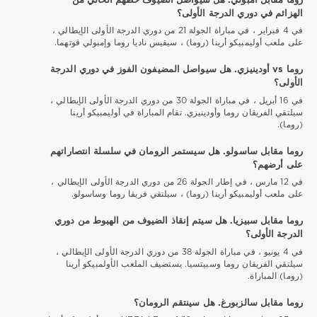
روما مقابل امبولي. هل سيواصل الضيوف خطهم الخالي من
الهزائم في دوري الدرجة الأولى؟
في 4 فبراير ، في مباراة الجولة 21 من دوري الدرجة الأولى الإيطالي ،
على ملعب أوليمبيكو أرينا (روما) ، سيقيس ناديا روما وإمبولي قوتهما.
روما vs أودينيزي. هل سيواصل المضيفون الفوز في دوري الدرجة
الأولى؟
في 16 أبريل ، في مباراة الجولة 30 من دوري الدرجة الأولى الإيطالي ،
سيلتقي الفريقان روما وأودينيزي. تقام المباراة في أوليمبيكو أرينا
(روما).
روما مقابل ساسولو. هل سيستمر الرومان في سلسلة انتصاراتهم
على أرضهم؟
في 12 مارس ، في إطار الجولة 26 من دوري الدرجة الأولى الإيطالي ،
على ملعب أوليمبيكو أرينا (روما) ، سيلتقي فريقا روما وساسولو.
روما مقابل سبيزيا. هل سيتم إنقاذ الضيوف من الهبوط من دوري
الدرجة الأولى؟
في 4 يونيو ، في مباراة الجولة 38 من دوري الدرجة الأولى الإيطالي ،
سيلتقي الفريقان روما وسبيتسيا. يستضيف الملعب الأولمبيكو أرينا
(روما) المباراة.
روما مقابل سالزبورغ. هل سينتقم الرومان؟