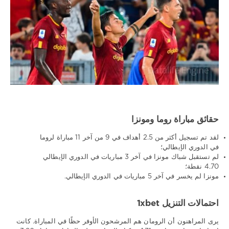
حقائق مباراة روما ومونزا
لقد تم تسجيل أكثر من 2.5 أهداف في 9 من آخر 11 مباراة لروما
في الدوري الإيطالي؛
لم تستقبل شباك مونزا في آخر 3 مباريات في الدوري الإيطالي
4.70 نقطة؛
مونزا لم يخسر في آخر 5 مباريات في الدوري الإيطالي.
احتمالات التنزيل 1xbet
يرى المراهنون أن الرومان هم المرشحون الأوفر حظًا في المباراة. كانت